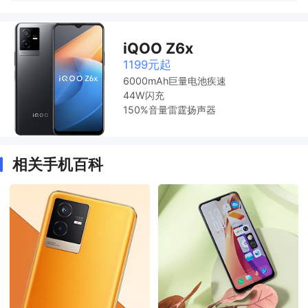
iQOO Z6x
1199元起
6000mAh巨量电池疾速
44W闪充
150%音量雷霆扬声器
相关手机百科