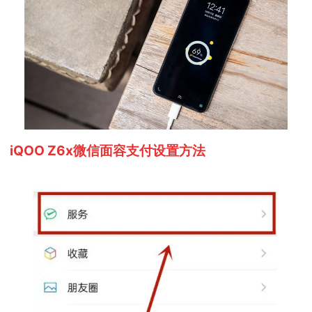
iQOO Z6x微信面容支付设置方法