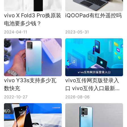
vivo X Fold3 Pro换原装
iQOOPad有红外遥控吗
电池要多少钱？
2024-04-11
2023-05-31
vivo Y33s支持多少瓦
vivo互传网页版登录入
数快充
口 vivo互传入口最新地
址
2022-10-27
2026-08-06