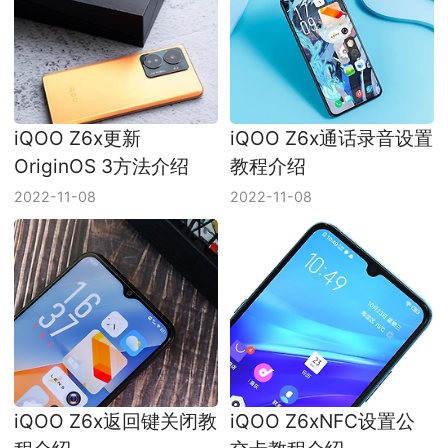
iQOO Z6x更新
iQOO Z6x通话录音设置
OriginOS 3方法介绍
教程介绍
2022-11-08
2022-11-08
iQOO Z6x返回键关闭教
iQOO Z6xNFC设置公