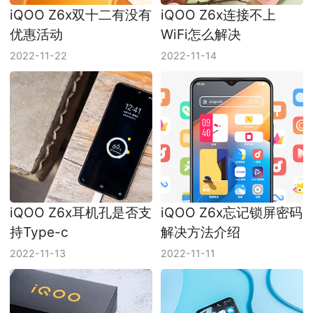
iQOO Z6x双十二有没有
iQOO Z6x连接不上
优惠活动
WiFi怎么解决
2022-11-22
2022-11-14
iQOO Z6x耳机孔是否支
iQOO Z6x忘记锁屏密码
持Type-c
解决方法介绍
2022-11-13
2022-11-11