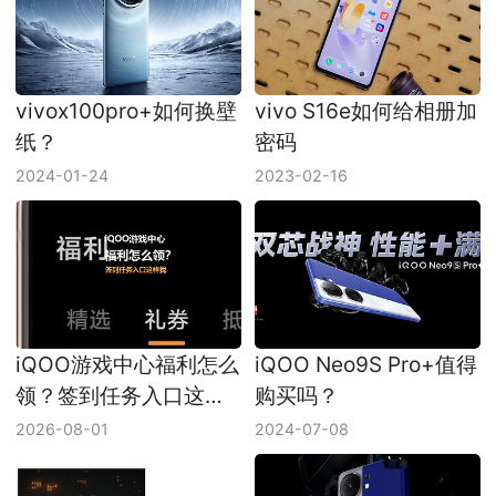
vivox100pro+如何换壁
vivo S16e如何给相册加
纸？
密码
2024-01-24
2023-02-16
iQOO游戏中心福利怎么
iQOO Neo9S Pro+值得
领？签到任务入口这样
购买吗？
找
2026-08-01
2024-07-08