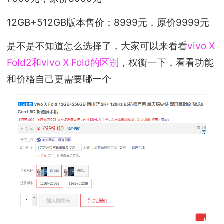
12GB+512GB版本售价：8999元，原价9999元
是不是不知道怎么选择了，大家可以来看看
vivo X
Fold2和vivo X Fold的区别
，权衡一下，看看功能
和价格自己更需要哪一个