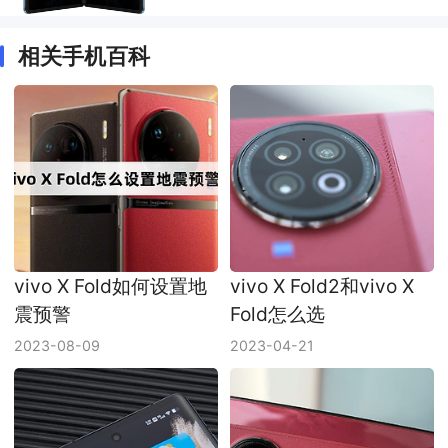
相关手机百科
vivo X Fold如何设置地
vivo X Fold2和vivo X
震预警
Fold怎么选
2023-08-09
2023-04-21