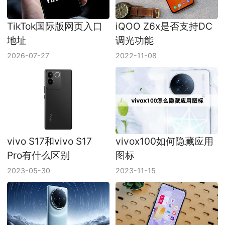
TikTok国际版网页入口
iQOO Z6x是否支持DC
地址
调光功能
2026-07-27
2022-11-08
vivo S17和vivo S17
vivox100如何隐藏应用
Pro有什么区别
图标
2023-05-30
2023-11-15