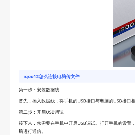
iqoo12怎么连接电脑传文件
第一步：安装数据线
首先，插入数据线，将手机的USB接口与电脑的USB接
第二步：开启USB调试
接下来，您需要在手机中开启USB调试。打开手机的设置，
脑进行通信。