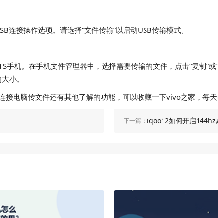
B连接操作选项。请选择“文件传输”以启动USB传输模式。
1S手机。在手机文件管理器中，选择需要传输的文件，点击“复制”或
的大小。
怎么连接电脑传文件还有其他了解的功能，可以收藏一下vivo之家，
iqoo12如何开启144h
下一篇：