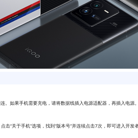
口相连。如果手机需要充电，请将数据线插入电源适配器，再插入电源
点击“关于手机”选项，找到“版本号”并连续点击7次，即可进入开发者