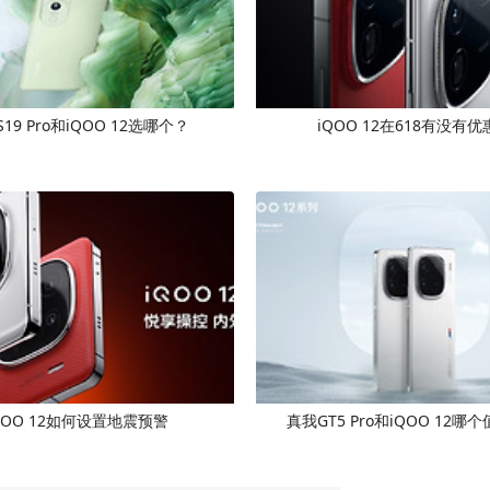
 S19 Pro和iQOO 12选哪个？
iQOO 12在618有没有优
QOO 12如何设置地震预警
真我GT5 Pro和iQOO 12哪