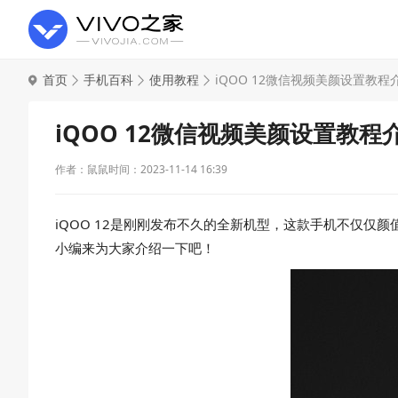
首页
手机百科
使用教程
iQOO 12微信视频美颜设置教程
iQOO 12微信视频美颜设置教程
作者：鼠鼠
时间：2023-11-14 16:39
iQOO 12是刚刚发布不久的全新机型，这款手机不仅仅
小编来为大家介绍一下吧！