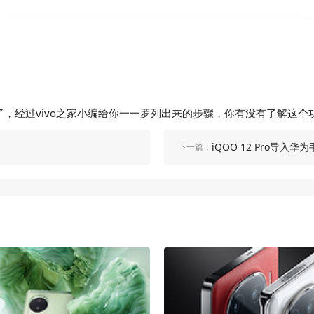
容了，经过vivo之家小编给你一一罗列出来的步骤，你有没有了解这
iQOO 12 Pro导入
下一篇：