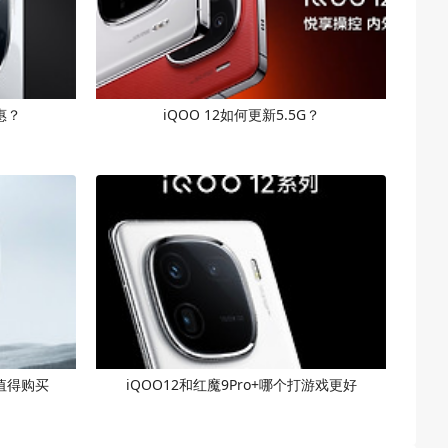
惠？
iQOO 12如何更新5.5G？
个值得购买
iQOO12和红魔9Pro+哪个打游戏更好