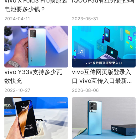
vivo X Fold3 Pro换原装
iQOOPad有红外遥控吗
电池要多少钱？
2024-04-11
2023-05-31
vivo Y33s支持多少瓦
vivo互传网页版登录入
数快充
口 vivo互传入口最新地
址
2022-10-27
2026-08-06