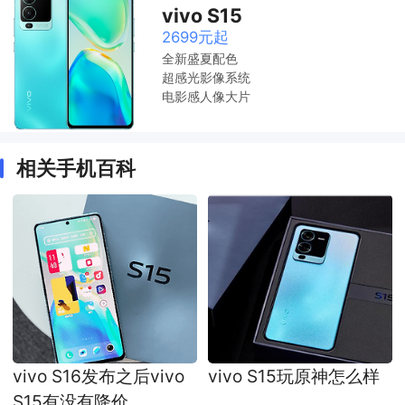
vivo S15
2699元起
全新盛夏配色
超感光影像系统
电影感人像大片
相关手机百科
vivo S16发布之后vivo
vivo S15玩原神怎么样
S15有没有降价