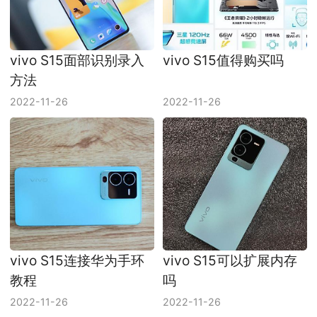
vivo S15面部识别录入
vivo S15值得购买吗
方法
2022-11-26
2022-11-26
vivo S15连接华为手环
vivo S15可以扩展内存
教程
吗
2022-11-26
2022-11-26