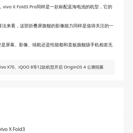
o X Fold3 Pro同样是一款标配蓝海电池的机型，它的
多年深耕的算法来看，这部折叠屏旗舰的影像能力同样是值得关注的一
面，不管是屏幕、影像、续航还是性能都和直板旗舰级手机相差无
 X70、iQOO 8等12款机型开启 OriginOS 4 公测招募
vivo X Fold3