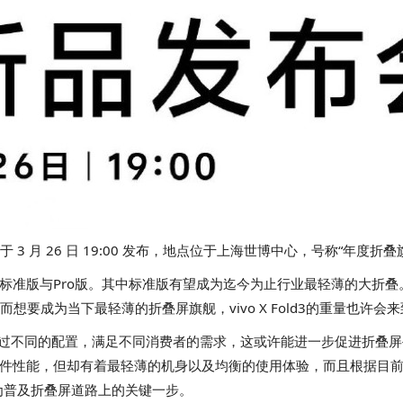
系列手机将于 3 月 26 日 19:00 发布，地点位于上海世博中心，号称“
分别为标准版与Pro版。其中标准版有望成为迄今为止行业最轻薄的大折叠
想要成为当下最轻薄的折叠屏旗舰，vivo X Fold3的重量也许会
通过不同的配置，满足不同消费者的需求，这或许能进一步促进折叠屏手机的
硬件性能，但却有着最轻薄的机身以及均衡的使用体验，而且根据目前
为普及折叠屏道路上的关键一步。