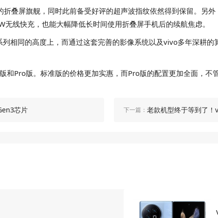
平台的折叠屏旗舰，同时此前备受好评的超声波指纹依然得到保留。另外，viv
及80W无线快充，也能大幅降低长时间使用折叠屏手机后的续航焦虑。
ivo X100系列相同的高度上，而通过这套完善的影像系统以及vivo
别为标准版和Pro版。标准版的价格更加实惠，而Pro版的配置更加全
Gen3芯片
老款机型终于等到了！vivo
下一篇：