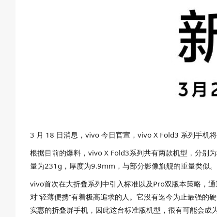
3 月 18 日消息，vivo 今日官宣，vivo X Fold3 
根据目前的爆料，vivo X Fold3系列共有两款机型，
量为231g，厚度为9.9mm，与部分影像旗舰的重量类似。而
vivo首次在大折叠系列中引入标准以及Pro双版本策略，
对“轻薄便携”有着极高追求的人。它没有迄今为止最强的
实惠的折叠屏手机，因此这台标准版机型，很有可能会成