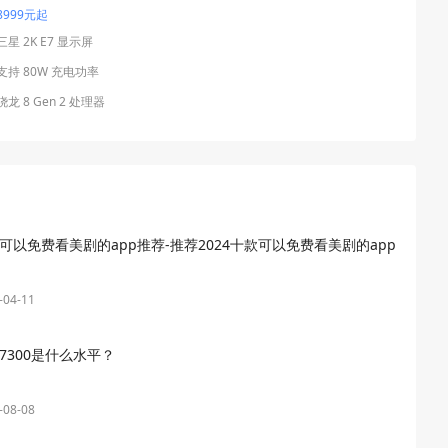
8999元起
三星 2K E7 显示屏
支持 80W 充电功率
骁龙 8 Gen 2 处理器
可以免费看美剧的app推荐-推荐2024十款可以免费看美剧的app
-04-11
7300是什么水平？
-08-08