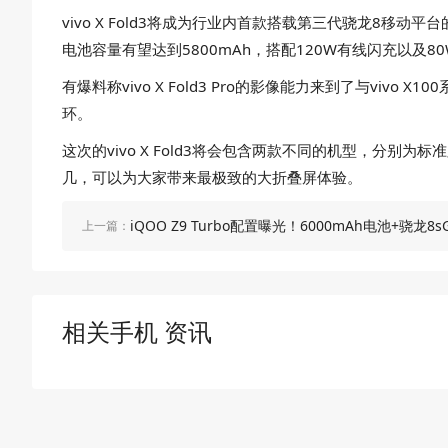
vivo X Fold3将成为行业内首款搭载第三代骁龙8移动
电池容量有望达到5800mAh，搭配120W有线闪充以
有爆料称vivo X Fold3 Pro的影像能力来到了与v
环。
这次的vivo X Fold3将会包含两款不同的机型，分
几，可以为大家带来最极致的大折叠屏体验。
iQOO Z9 Turbo配置曝光！6000mAh电池+骁龙8s
上一篇：
相关手机 资讯