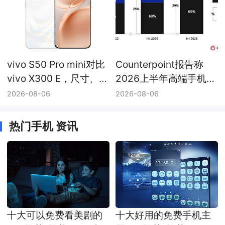
vivo S50 Pro mini对比
Counterpoint报告称
vivo X300 E，尺寸、续
2026上半年高端手机份
航与影像配置差异
额升至29%，vivo高端
2026-08-06
2026-08-06
销量同比增长20%
热门手机 资讯
十大可以免费看美剧的
十大好用的免费手机主