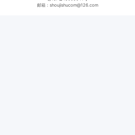
邮箱：shoujishucom@126.com