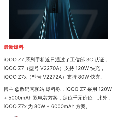
最新爆料
iQOO Z7 系列手机近日通过了工信部 3C 认证，
iQOO Z7（型号 V2270A）支持 120W 快充，
iQOO Z7x（型号 V2272A）支持 80W 快充。
博主 @数码闲聊站 爆料称，iQOO Z7 采用 120W
+ 5000mAh 双电芯方案，定位千元价位。此外，
iQOO Z7x 为 80W + 6000mAh 方案。