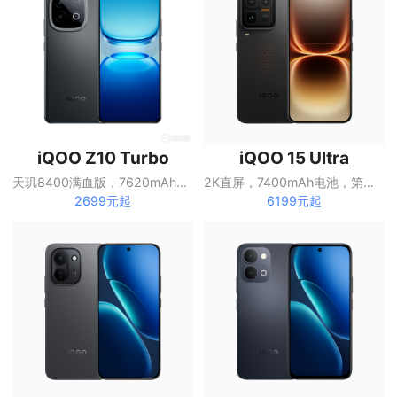
iQOO Z10 Turbo
iQOO 15 Ultra
天玑8400满血版，7620mAh蓝海电池
2K直屏，7400mAh电池，第五代骁龙8至尊版
2699元起
6199元起