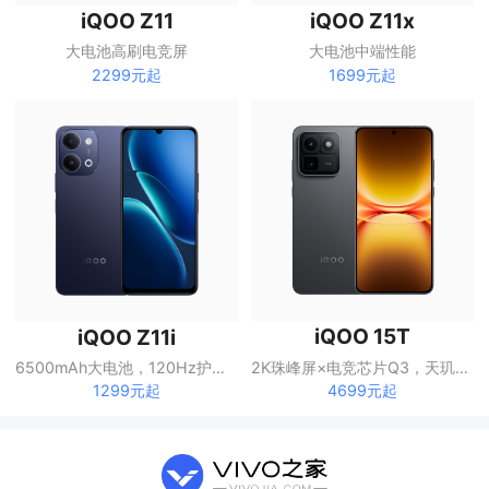
iQOO Z11
iQOO Z11x
大电池高刷电竞屏
大电池中端性能
2299元起
1699元起
iQOO 15T
iQOO Z11i
2K珠峰屏×电竞芯片Q3，天玑9500 Monster版，8000mAh超薄蓝海电池
6500mAh大电池，120Hz护眼屏
4699元起
1299元起