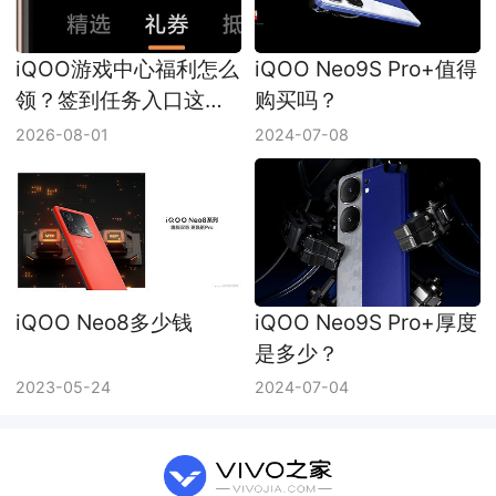
iQOO游戏中心福利怎么
iQOO Neo9S Pro+值得
领？签到任务入口这样
购买吗？
找
2026-08-01
2024-07-08
iQOO Neo8多少钱
iQOO Neo9S Pro+厚度
是多少？
2023-05-24
2024-07-04