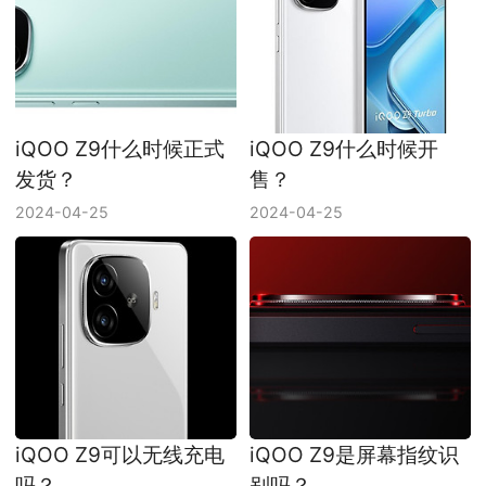
iQOO Z9什么时候正式
iQOO Z9什么时候开
发货？
售？
2024-04-25
2024-04-25
iQOO Z9可以无线充电
iQOO Z9是屏幕指纹识
吗？
别吗？