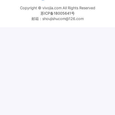
Copyright © vivojia.com All Rights Reserved
苏ICP备18005641号
邮箱：shoujishucom@126.com