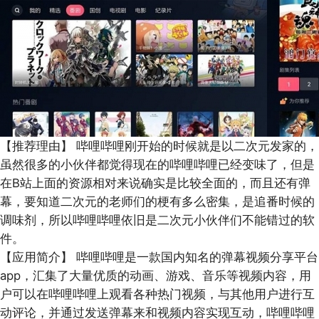
【推荐理由】
哔哩哔哩刚开始的时候就是以二次元发家的，
虽然很多的小伙伴都觉得现在的哔哩哔哩已经变味了，但是
在B站上面的资源相对来说确实是比较全面的，而且还有弹
幕，要知道二次元的老师们的梗有多么密集，是追番时候的
调味剂，所以哔哩哔哩依旧是二次元小伙伴们不能错过的软
件。
【应用简介】
哔哩哔哩是一款国内知名的弹幕视频分享平台
app，汇集了大量优质的动画、游戏、音乐等视频内容，用
户可以在哔哩哔哩上观看各种热门视频，与其他用户进行互
动评论，并通过发送弹幕来和视频内容实现互动，哔哩哔哩