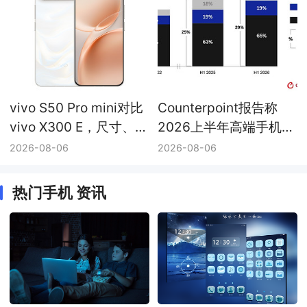
vivo S50 Pro mini对比
Counterpoint报告称
vivo X300 E，尺寸、续
2026上半年高端手机份
航与影像配置差异
额升至29%，vivo高端
2026-08-06
2026-08-06
销量同比增长20%
热门手机 资讯