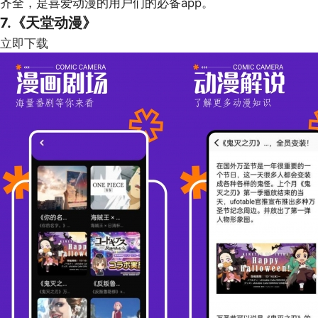
齐全，是喜爱动漫的用户们的必备app。
7.《天堂动漫》
立即下载