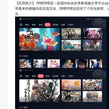
【应用简介】
哔哩哔哩是一款国内知名的弹幕视频分享平台a
弹幕来和视频内容实现互动，哔哩哔哩还提供了个性化推荐、
足。