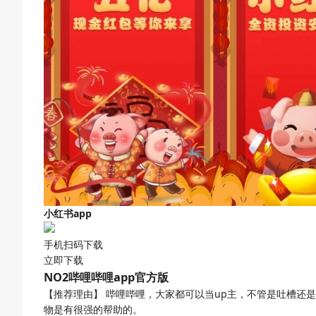
小红书app
手机扫码下载
立即下载
NO2
哔哩哔哩app官方版
【推荐理由】
哔哩哔哩，大家都可以当up主，不管是吐槽还
物是有很强的帮助的。