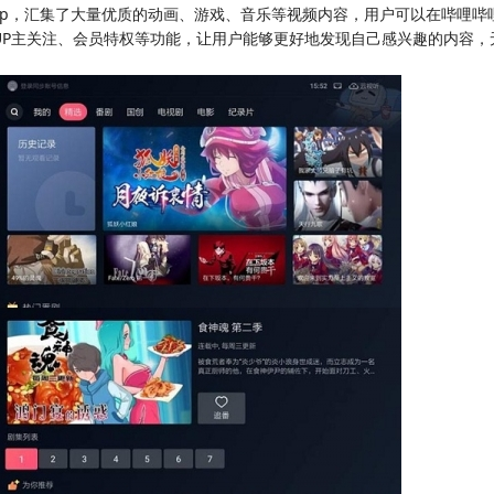
pp，汇集了大量优质的动画、游戏、音乐等视频内容，用户可以在哔哩哔
UP主关注、会员特权等功能，让用户能够更好地发现自己感兴趣的内容，