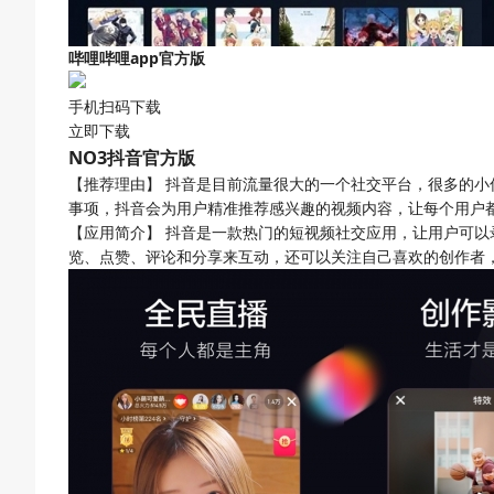
哔哩哔哩app官方版
手机扫码下载
立即下载
NO3
抖音官方版
【推荐理由】
抖音是目前流量很大的一个社交平台，很多的小
事项，抖音会为用户精准推荐感兴趣的视频内容，让每个用户
【应用简介】
抖音是一款热门的短视频社交应用，让用户可以
览、点赞、评论和分享来互动，还可以关注自己喜欢的创作者