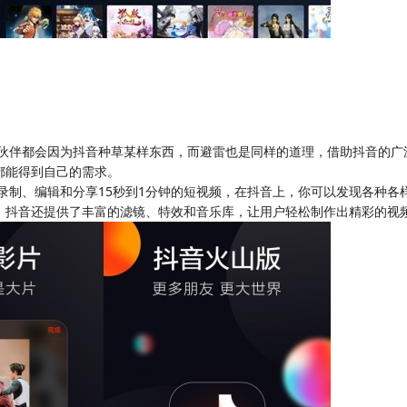
伙伴都会因为抖音种草某样东西，而避雷也是同样的道理，借助抖音的广
都能得到自己的需求。
录制、编辑和分享15秒到1分钟的短视频，在抖音上，你可以发现各种各
，抖音还提供了丰富的滤镜、特效和音乐库，让用户轻松制作出精彩的视