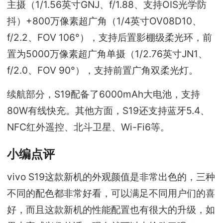
主摄（1/1.56英寸GNJ、f/1.88、支持OIS光学防
抖）+800万像素超广角（1/4英寸OV08D10、
f/2.2、FOV 106°），支持后置影棚级柔光环，前
置为5000万像素超广角单摄（1/2.76英寸JN1、
f/2.0、FOV 90°），支持前置广角双柔光灯。
续航部分，S19配备了6000mAh大电池，支持
80W有线快充。其他方面，S19还支持蓝牙5.4、
NFC红外遥控、北斗卫星、Wi-Fi6等。
小编点评
vivo S19这款新机的外观颜值是非常出色的，三种
不同的配色都非常好看，可以满足不同用户们的喜
好，而且这款新机的性能配置也有很大的升级，如