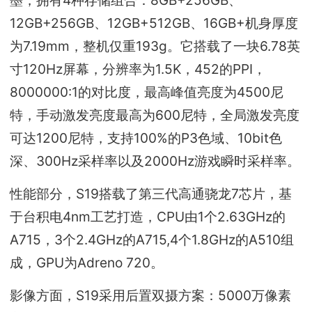
12GB+256GB、12GB+512GB、16GB+机身厚度
为7.19mm，整机仅重193g。它搭载了一块6.78英
寸120Hz屏幕，分辨率为1.5K，452的PPI，
8000000:1的对比度，最高峰值亮度为4500尼
特，手动激发亮度最高为600尼特，全局激发亮度
可达1200尼特，支持100%的P3色域、10bit色
深、300Hz采样率以及2000Hz游戏瞬时采样率。
性能部分，S19搭载了第三代高通骁龙7芯片，基
于台积电4nm工艺打造，CPU由1个2.63GHz的
A715，3个2.4GHz的A715,4个1.8GHz的A510组
成，GPU为Adreno 720。
影像方面，S19采用后置双摄方案：5000万像素