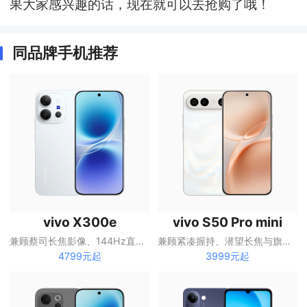
果大家感兴趣的话，现在就可以去抢购了哦！
同品牌手机推荐
vivo X300e
vivo S50 Pro mini
兼顾蔡司长焦影像、144Hz直屏与大容量电池的X系列手机
兼顾紧凑握持、潜望长焦与旗舰性能的S系列手机
4799元起
3999元起