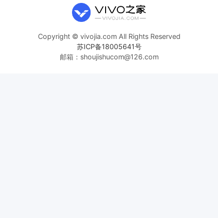
Copyright © vivojia.com All Rights Reserved
苏ICP备18005641号
邮箱：shoujishucom@126.com