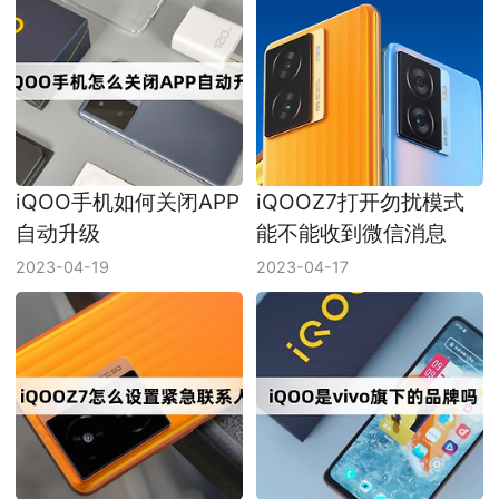
iQOO手机如何关闭APP
iQOOZ7打开勿扰模式
自动升级
能不能收到微信消息
2023-04-19
2023-04-17