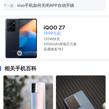
vivo手机如何关闭APP自动升级
下一篇：
iQOO Z7
1699元起
120W快充
5000mAh双电芯方案
高通骁龙782
相关手机百科