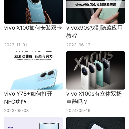
vivo X100如何安装双卡
vivox90s找到隐藏应用
教程
2023-11-01
2023-06-12
vivo Y78+如何打开
vivo X100s有立体双扬
NFC功能
声器吗？
2023-05-08
2024-05-16