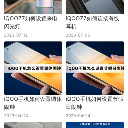
iQOOZ7如何设置来电
iQOOZ7如何连接有线
闪光灯
耳机
2023-07-12
2023-07-06
iQOO手机如何设置调休
iQOO手机如何设置节假
闹钟
日闹钟
2023-04-24
2023-04-24