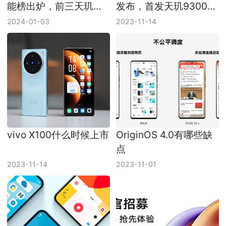
能榜出炉，前三天玑占
发布，首发天玑9300只
二
需3999元！
2024-01-03
2023-11-14
vivo X100什么时候上市
OriginOS 4.0有哪些缺
点
2023-11-14
2023-11-01