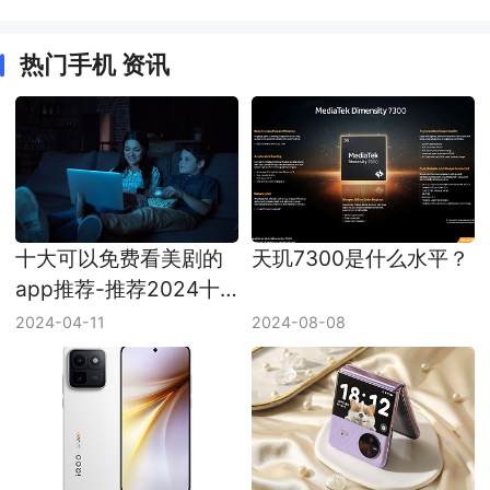
热门手机 资讯
十大可以免费看美剧的
天玑7300是什么水平？
app推荐-推荐2024十
款可以免费看美剧的
2024-04-11
2024-08-08
app