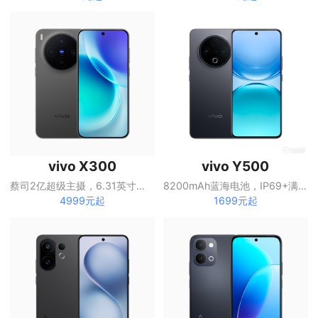
vivo X300
vivo Y500
蔡司2亿超级主摄，6.31英寸直屏
8200mAh蓝海电池，IP69+满级防水
4999元起
1699元起