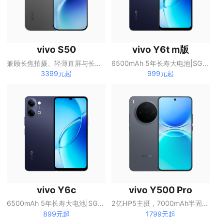
vivo S50
vivo Y6t m版
兼顾长焦拍摄、轻薄直屏与长续航的S系列手机
6500mAh 5年长寿大电池|SGS五星抗跌耐摔认证|全局无频闪护眼屏
3399元起
999元起
vivo Y6c
vivo Y500 Pro
6500mAh 5年长寿大电池|SGS五星抗跌耐摔认证|全局无频闪护眼屏
2亿HP5主摄，7000mAh半固态蓝海电池
899元起
1799元起