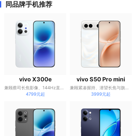
同品牌手机推荐
vivo X300e
vivo S50 Pro mini
兼顾蔡司长焦影像、144Hz直屏与大容量电池的X系列手机
兼顾紧凑握持、潜望长焦与旗舰性能的S系列手机
4799元起
3999元起