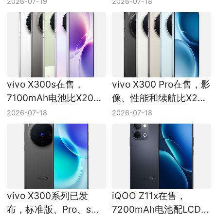
2026-07-19
2026-07-18
航如何兼顾
vivo X300s在售，
vivo X300 Pro在售，影
7100mAh电池比X200s
像、性能和续航比X200
多了什么
Pro升级在哪
2026-07-18
2026-07-18
vivo X300系列已发
iQOO Z11x在售，
布，标准版、Pro、s和
7200mAh电池配LCD护