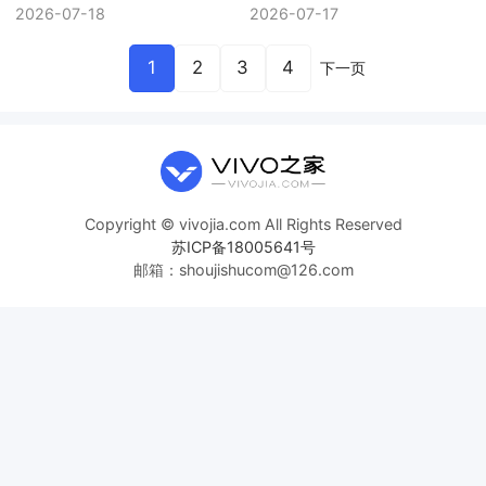
Ultra怎么选
眼屏，外勤用机要看哪
2026-07-18
2026-07-17
些配置
1
2
3
4
下一页
Copyright © vivojia.com All Rights Reserved
苏ICP备18005641号
邮箱：shoujishucom@126.com