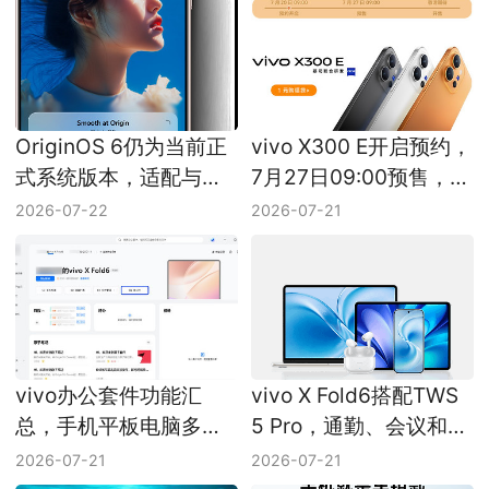
OriginOS 6仍为当前正
vivo X300 E开启预约，
式系统版本，适配与推
7月27日09:00预售，蔡
送以机型公告为准
司超级长焦和7200mAh
2026-07-22
2026-07-21
电池成看点
vivo办公套件功能汇
vivo X Fold6搭配TWS
总，手机平板电脑多端
5 Pro，通勤、会议和多
协同能力梳理
设备体验怎么分工
2026-07-21
2026-07-21