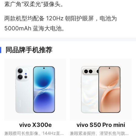
素广角“双柔光”摄像头。
两款机型均配备 120Hz 朝阳护眼屏，电池为
5000mAh 蓝海大电池。
同品牌手机推荐
vivo X300e
vivo S50 Pro mini
兼顾蔡司长焦影像、144Hz直屏与大容量电池的X系列手机
兼顾紧凑握持、潜望长焦与旗舰性能的S系列手机