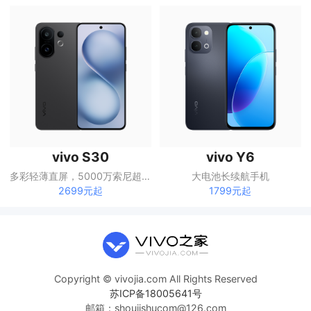
vivo S30
vivo Y6
多彩轻薄直屏，5000万索尼超级潜望长焦
大电池长续航手机
2699元起
1799元起
Copyright © vivojia.com All Rights Reserved
苏ICP备18005641号
邮箱：shoujishucom@126.com